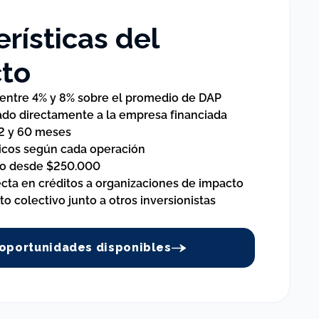
rísticas del
to
 entre 4% y 8% sobre el promedio de DAP
ado directamente a la empresa financiada
 2 y 60 meses
icos según cada operación
o desde $250.000
ecta en créditos a organizaciones de impacto
o colectivo junto a otros inversionistas
 oportunidades disponibles