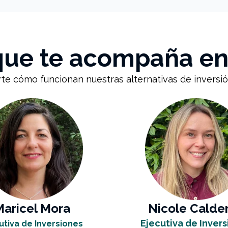
 que te acompaña en
rte cómo funcionan nuestras alternativas de invers
Maricel Mora
Nicole Calde
Ejecutiva de Inver
utiva de Inversiones