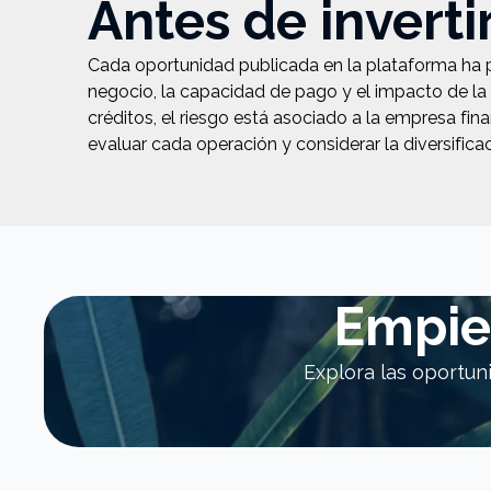
Antes de inverti
Cada oportunidad publicada en la plataforma ha 
negocio, la capacidad de pago y el impacto de la 
créditos, el riesgo está asociado a la empresa fin
evaluar cada operación y considerar la diversifica
Empiez
Explora las oportun