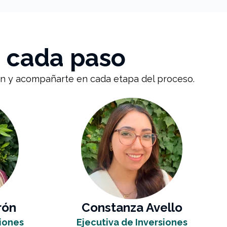
 cada paso
ión y acompañarte en cada etapa del proceso.
rón
Constanza Avello
siones
Ejecutiva de Inversiones