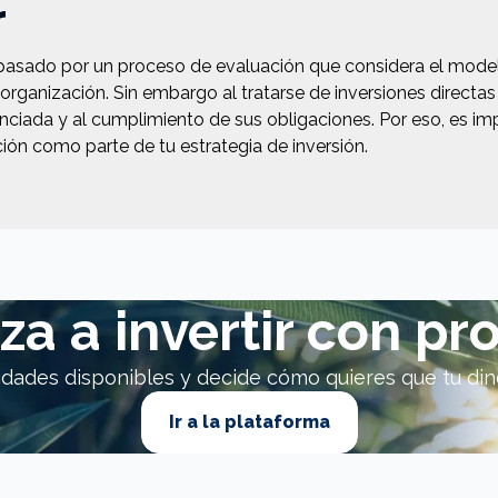
r
pasado por un proceso de evaluación que considera el mode
organización. Sin embargo al tratarse de inversiones directas
anciada y al cumplimiento de sus obligaciones. Por eso, es i
ción como parte de tu estrategia de inversión.
a a invertir con pr
idades disponibles y decide cómo quieres que tu di
Ir a la plataforma