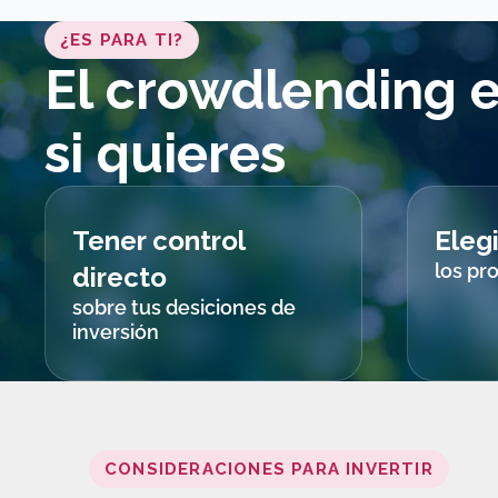
¿ES PARA TI?
El crowdlending e
si quieres
Tener control
Eleg
los pr
directo
sobre tus desiciones de
inversión
CONSIDERACIONES PARA INVERTIR