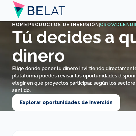
HOME
|
PRODUCTOS DE INVERSIÓN
|
CROWDLENDI
Tú decides a qu
dinero
Elige dónde poner tu dinero invirtiendo directament
plataforma puedes revisar las oportunidades disponi
elegir en qué proyectos participar, según los sector
sentido.
Explorar oportunidades de inversión