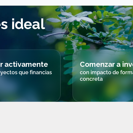
s ideal
ir activamente
Comenzar a inve
oyectos que financias
con impacto de form
concreta