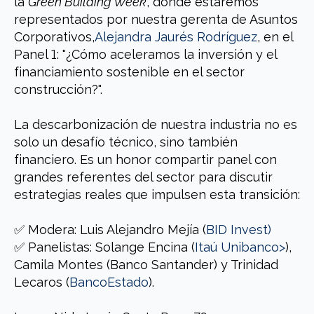
la
Green Building Week
, donde estaremos
representados por nuestra gerenta de Asuntos
Corporativos,
Alejandra Jaurés Rodríguez
, en el
Panel 1: "¿Cómo aceleramos la inversión y el
financiamiento sostenible en el sector
construcción?".
La descarbonización de nuestra industria no es
solo un desafío técnico, sino también
financiero. Es un honor compartir panel con
grandes referentes del sector para discutir
estrategias reales que impulsen esta transición:
✅ Modera: Luis Alejandro Mejía (
BID Invest)
✅ Panelistas: Solange Encina (
Itaú Unibanco>
),
Camila Montes (Banco Santander) y Trinidad
Lecaros (
BancoEstado
).