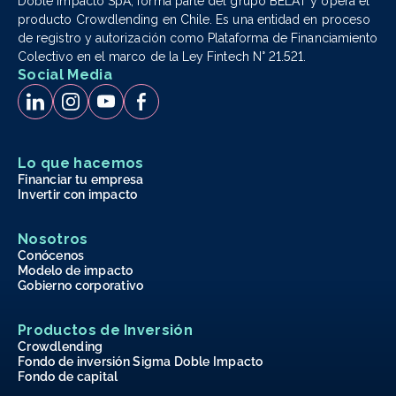
Doble Impacto SpA, forma parte del grupo BELAT y opera el
producto Crowdlending en Chile. Es una entidad en proceso
de registro y autorización como Plataforma de Financiamiento
Colectivo en el marco de la Ley Fintech N° 21.521.
Social Media
Lo que hacemos
Financiar tu empresa
Invertir con impacto
Nosotros
Conócenos
Modelo de impacto
Gobierno corporativo
Productos de Inversión
Crowdlending
Fondo de inversión Sigma Doble Impacto
Fondo de capital