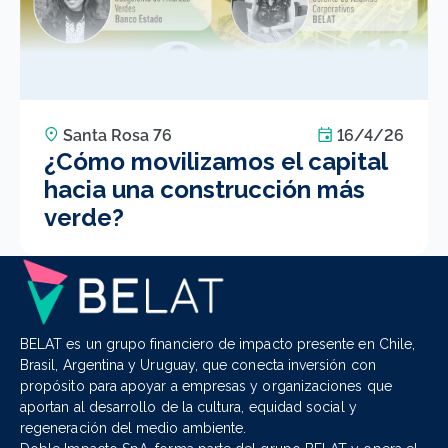
Santa Rosa 76
16/4/26
¿Cómo movilizamos el capital
hacia una construcción más
verde?
BELAT es un grupo financiero de impacto presente en Chile,
Brasil, Argentina y Uruguay, que conecta inversión con
propósito para apoyar a empresas y organizaciones que
aportan al desarrollo de la cultura, equidad social y
regeneración del medio ambiente.